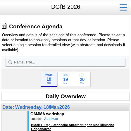
DGfB 2026
Conference Agenda
Overview and details of the sessions of this conference. Please select a
date or location to show only sessions at that day or location. Please
select a single session for detailed view (with abstracts and downloads if
available).
WED
THU
FRI
18
19
20
Mar
Mar
Mar
Daily Overview
Date: Wednesday, 18/Mar/2026
GAMMA workshop
Location:
Audimax
Block 1: Regulatorische Anforderungen und klinische
Ganganalyse